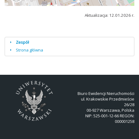
Aktualizacja: 12.01.2026 r.
Zespół
Strona główna
Biuro Ewidencji Nieruchomości
ul. Krakowskie Przedmieście
26/28
00-927 Warszawa, Polska
NIP: 525-001-12-66 REGON:
000001258